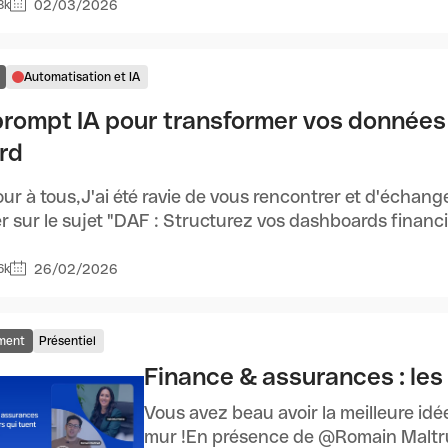
02/03/2026
8k
Automatisation et IA
prompt IA pour transformer vos données 
rd
ur à tous,J'ai été ravie de vous rencontrer et d'échange
er sur le sujet "DAF : Structurez vos dashboards financie
26/02/2026
6k
ment
Présentiel
Finance & assurances : les 
Vous avez beau avoir la meilleure idée
mur !En présence de @Romain Maltrud