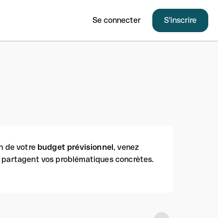
Se connecter
S'inscrire
on de votre
budget prévisionnel
, venez
i partagent vos problématiques concrètes.