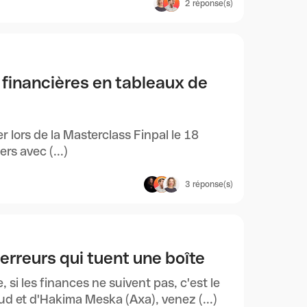
2
réponse(s)
financières en tableaux de
r lors de la Masterclass Finpal le 18
rs avec (...)
3
réponse(s)
erreurs qui tuent une boîte
, si les finances ne suivent pas, c'est le
 et d'Hakima Meska (Axa), venez (...)