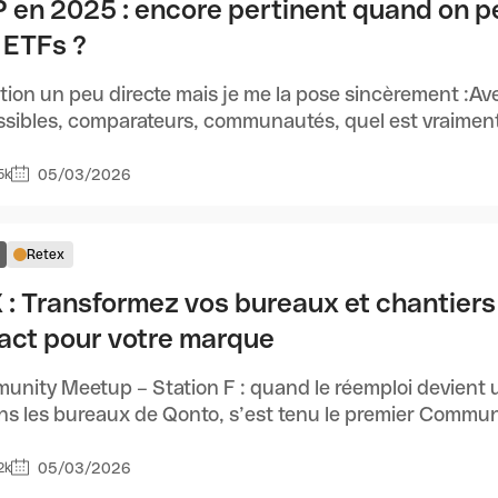
 en 2025 : encore pertinent quand on p
 ETFs ?
ion un peu directe mais je me la pose sincèrement :Avec
sibles, comparateurs, communautés, quel est vraiment l'
05/03/2026
5k
Retex
 : Transformez vos bureaux et chantiers
act pour votre marque
nity Meetup – Station F : quand le réemploi devient un 
ns les bureaux de Qonto, s’est tenu le premier Communi
05/03/2026
2k