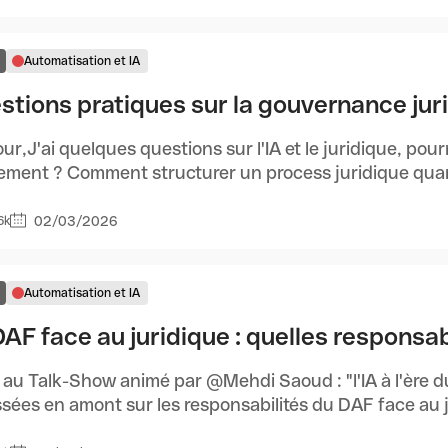
Automatisation et IA
stions pratiques sur la gouvernance jur
ur,J'ai quelques questions sur l'IA et le juridique, pou
ment ? Comment structurer un process juridique quand
02/03/2026
6k
Automatisation et IA
DAF face au juridique : quelles responsab
 au Talk-Show animé par @Mehdi Saoud : "l'IA à l'ère du
sées en amont sur les responsabilités du DAF face au ju