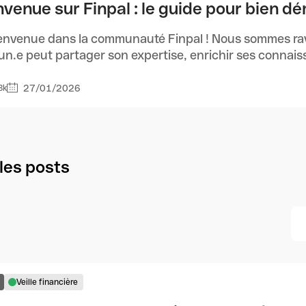
nvenue sur Finpal : le guide pour bien d
envenue dans la communauté Finpal ! Nous sommes ravi
n.e peut partager son expertise, enrichir ses connaissa
27/01/2026
3k
les posts
Veille financière