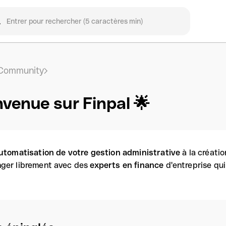
Community
nvenue sur Finpal 🌟
utomatisation de votre gestion administrative
à la créati
ger librement avec des
experts en finance
d'entreprise qu