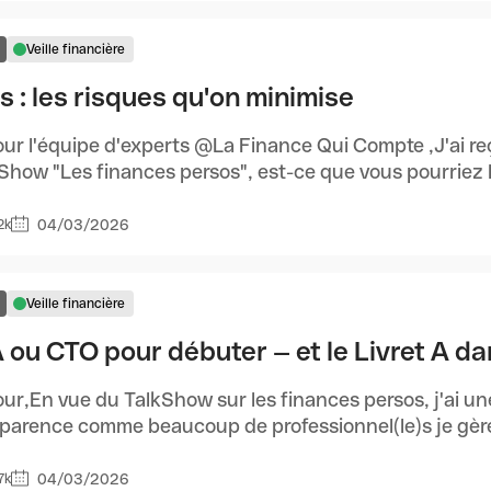
Veille financière
s : les risques qu'on minimise
ur l'équipe d'experts @La Finance Qui Compte ,J'ai re
Show "Les finances persos", est-ce que vous pourriez l'
04/03/2026
2k
Veille financière
 ou CTO pour débuter — et le Livret A da
ur,En vue du TalkShow sur les finances persos, j'ai u
parence comme beaucoup de professionnel(le)s je gère l
04/03/2026
7k