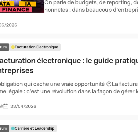
On parle de budgets, de reporting, d
honnêtes : dans beaucoup d’entrepris
06/2026
orum
Facturation Électronique
acturation électronique : le guide prati
ntreprises
bligation qui cache une vraie opportunité 😍La factura
me légale : c’est une révolution dans la façon de gérer le
23/04/2026
9k
orum
Carrière et Leadership