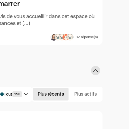
émarrer
s de vous accueillir dans cet espace où
nces et (...)
32
réponse(s)
Plus récents
Plus actifs
Tout
193