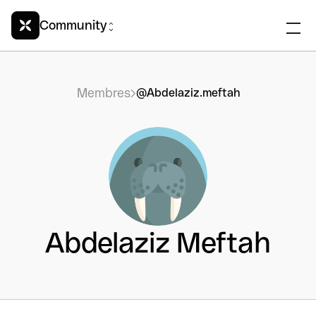
Community
Membres
@Abdelaziz.meftah
Abdelaziz Meftah