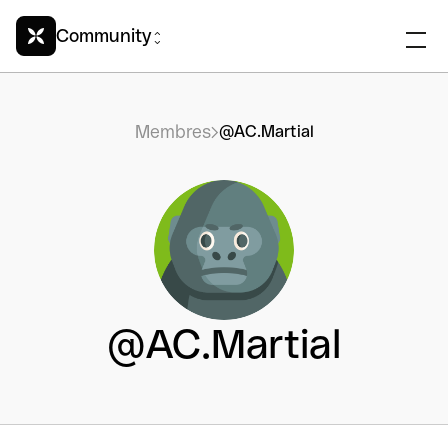
Community
Membres
@AC.Martial
@AC.Martial