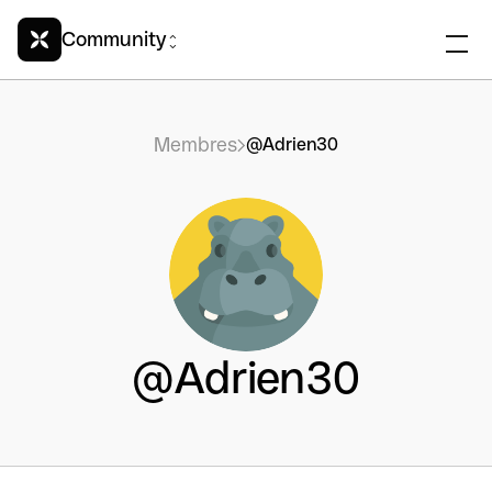
Community
Membres
@Adrien30
@Adrien30