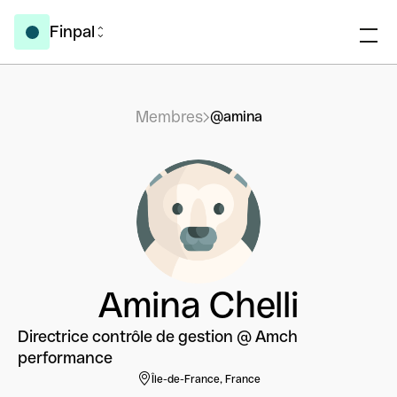
Finpal
Membres
@amina
Amina Chelli
Directrice contrôle de gestion @ Amch
performance
Île-de-France, France