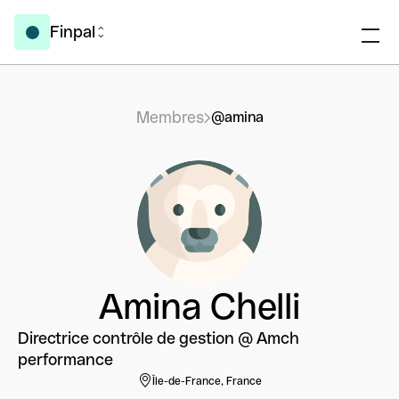
Finpal
Membres
@amina
Amina Chelli
Directrice contrôle de gestion @ Amch
performance
Île-de-France, France