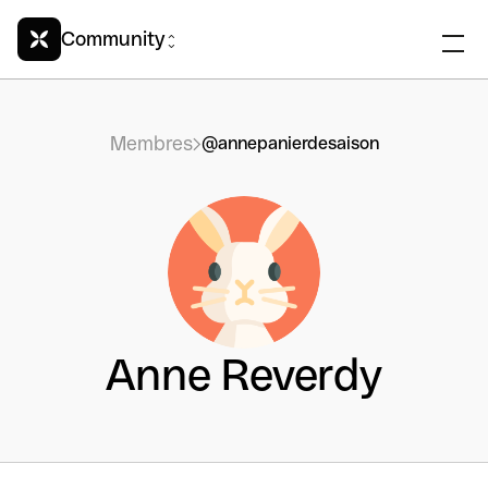
Community
Membres
@annepanierdesaison
Anne Reverdy