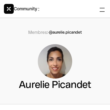
Community
Membres
@aurelie.picandet
Aurelie Picandet