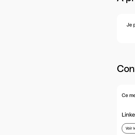
Je 
Con
Ce me
Linke
Voir l