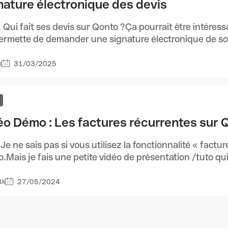
nature électronique des devis
, Qui fait ses devis sur Qonto ?Ça pourrait être intéress
ermette de demander une signature électronique de so
31/03/2025
k
éo Démo : Les factures récurrentes sur 
 Je ne sais pas si vous utilisez la fonctionnalité « factu
.Mais je fais une petite vidéo de présentation /tuto qu
27/05/2024
1k