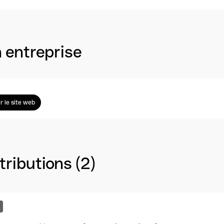
 entreprise
ir le site web
ributions (2)