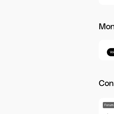
Mon
Vo
Cont
Forum