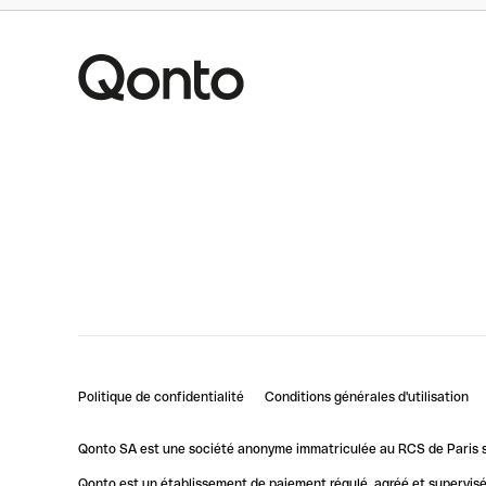
Politique de confidentialité
Conditions générales d'utilisation
Qonto SA est une société anonyme immatriculée au RCS de Paris so
Qonto est un établissement de paiement régulé, agréé et supervisé 