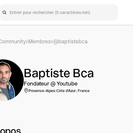
Community
Membres
@baptistebca
Baptiste Bca
Fondateur @ Youtube
Provence-Alpes-Côte d'Azur, France
ropos