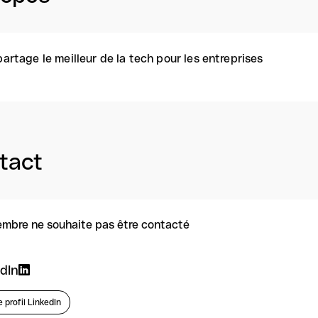
partage le meilleur de la tech pour les entreprises
tact
mbre ne souhaite pas être contacté
dIn
e profil LinkedIn