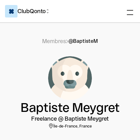
ClubQonto
Membres
@BaptisteM
Baptiste Meygret
Freelance @ Baptiste Meygret
Île-de-France, France