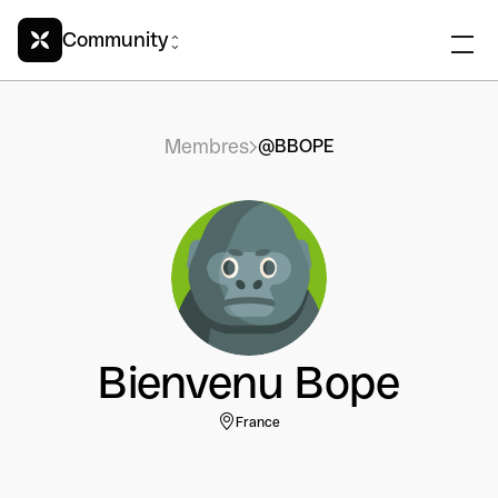
Community
Membres
@BBOPE
Bienvenu Bope
France