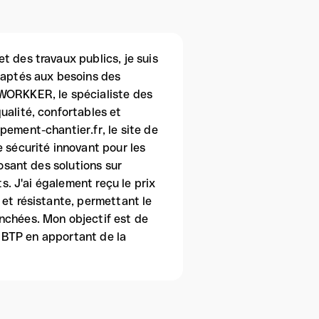
t des travaux publics, je suis
adaptés aux besoins des
 WORKKER, le spécialiste des
ualité, confortables et
pement-chantier.fr, le site de
e sécurité innovant pour les
posant des solutions sur
ts. J'ai également reçu le prix
 et résistante, permettant le
nchées. Mon objectif est de
du BTP en apportant de la