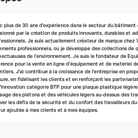
c plus de 30 ans d'expérience dans le secteur du bâtiment e
sionné par la création de produits innovants, durables et 
fessionnels. Je suis actuellement créateur de marque chez
ements professionnels, où je développe des collections de q
pectueuses de l'environnement. Je suis le fondateur de Equi
érence pour la vente en ligne d'équipement et de matériel d
ntiers. J'ai contribué à la croissance de l'entreprise en pro
ure, en fidélisant les clients et en renforçant les partenaria
l'innovation catégorie BTP pour une plaque plastique légère
sage des piétons et des véhicules légers au-dessus des tra
ever les défis de la sécurité et du confort des travailleurs 
eur ajoutée à mes clients et à mes équipes.