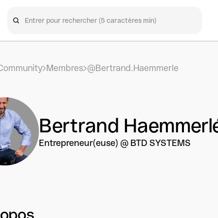
Community
Membres
@Bertrand.Haemmerle
Bertrand Haemmerl
Entrepreneur(euse) @ BTD SYSTEMS
ropos