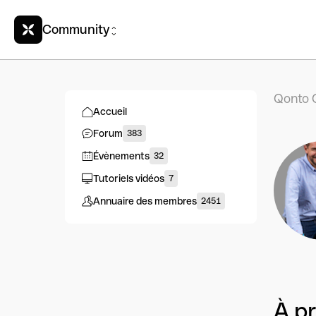
Community
Qonto 
Accueil
Forum
383
Évènements
32
Tutoriels vidéos
7
Annuaire des membres
2451
À p