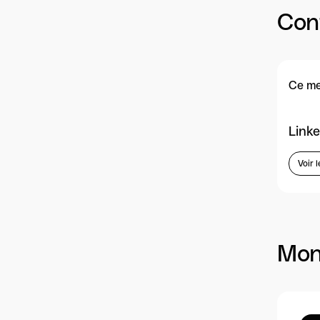
Con
Ce me
Linke
Voir l
Mon