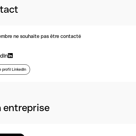
tact
mbre ne souhaite pas être contacté
dIn
e profil LinkedIn
 entreprise