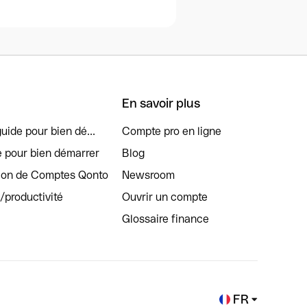
En savoir plus
uide pour bien dé...
Compte pro en ligne
e pour bien démarrer
Blog
tion de Comptes Qonto
Newsroom
s/productivité
Ouvrir un compte
Glossaire finance
FR