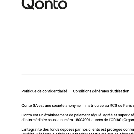
Politique de confidentialité
Conditions générales d'utilisation
Qonto SA est une société anonyme immatriculée au RCS de Paris so
Qonto est un établissement de paiement régulé, agréé et supervisé 
d’intermédiaire sous le numéro 18004091 auprès de l’ORIAS (Organis
L'intégralité des fonds déposés par nos clients est protégée conf