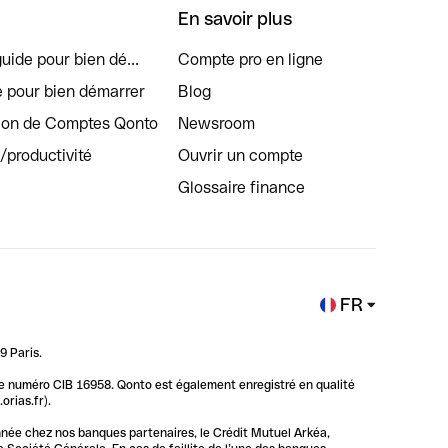
En savoir plus
uide pour bien dé...
Compte pro en ligne
e pour bien démarrer
Blog
tion de Comptes Qonto
Newsroom
s/productivité
Ouvrir un compte
Glossaire finance
FR
9 Paris.
 le numéro CIB 16958. Qonto est également enregistré en qualité
rias.fr).
nnée chez nos banques partenaires, le Crédit Mutuel Arkéa,