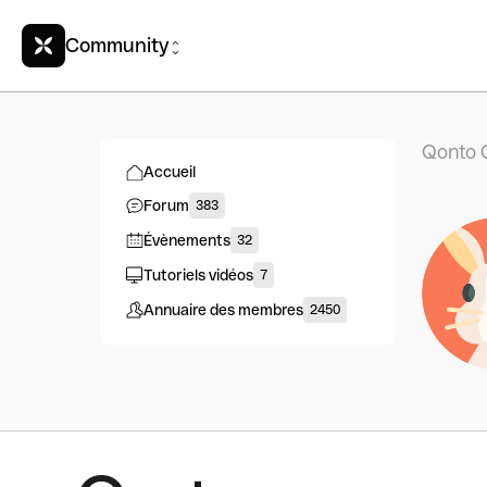
Community
Qonto 
Accueil
Forum
383
Évènements
32
Tutoriels vidéos
7
Annuaire des membres
2450