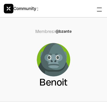
Community
Membres
@bzante
Benoit