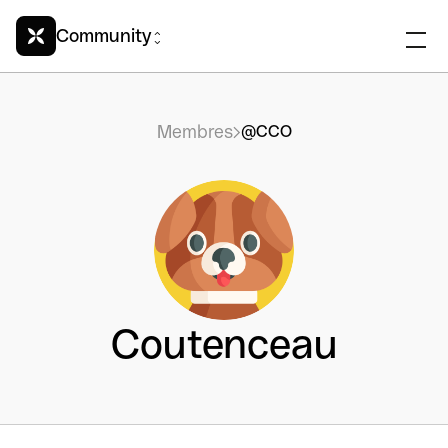
Community
Membres
@CCO
Coutenceau