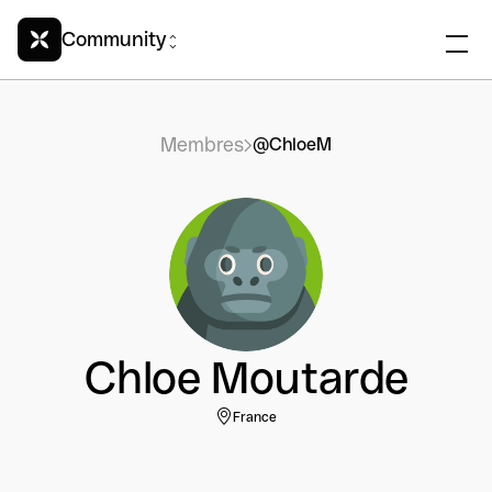
Community
Membres
@ChloeM
Chloe Moutarde
France