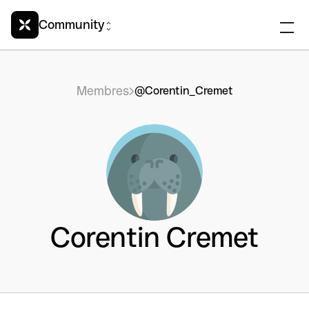
Community
Membres
@Corentin_Cremet
Corentin Cremet