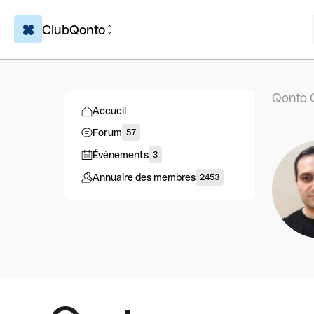
ClubQonto
Qonto 
Accueil
Forum
57
Évènements
3
Annuaire des membres
2453