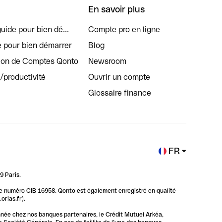
En savoir plus
uide pour bien dé...
Compte pro en ligne
e pour bien démarrer
Blog
tion de Comptes Qonto
Newsroom
s/productivité
Ouvrir un compte
Glossaire finance
FR
9 Paris.
 le numéro CIB 16958. Qonto est également enregistré en qualité
rias.fr).
nnée chez nos banques partenaires, le Crédit Mutuel Arkéa,