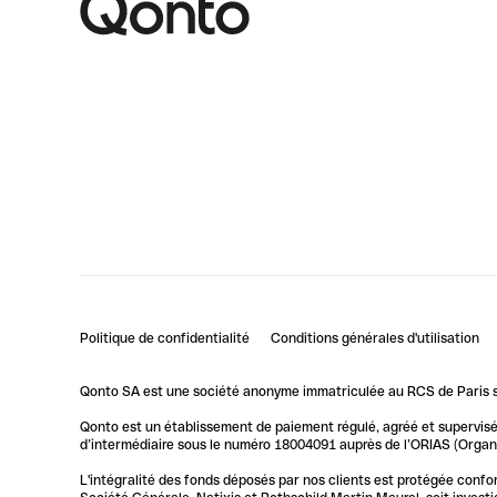
Politique de confidentialité
Conditions générales d'utilisation
Qonto SA est une société anonyme immatriculée au RCS de Paris so
Qonto est un établissement de paiement régulé, agréé et supervisé 
d’intermédiaire sous le numéro 18004091 auprès de l’ORIAS (Organis
L'intégralité des fonds déposés par nos clients est protégée conf