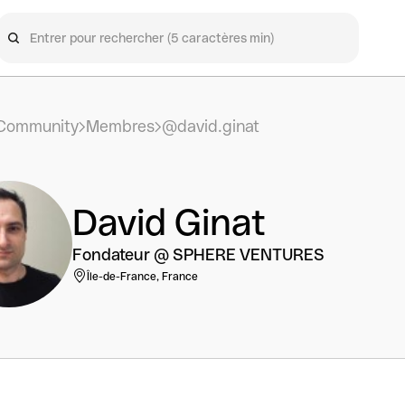
Community
Membres
@david.ginat
David Ginat
Fondateur @ SPHERE VENTURES
Île-de-France, France