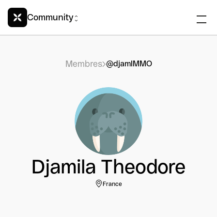
Community
Membres
@djamIMMO
Djamila Theodore
France