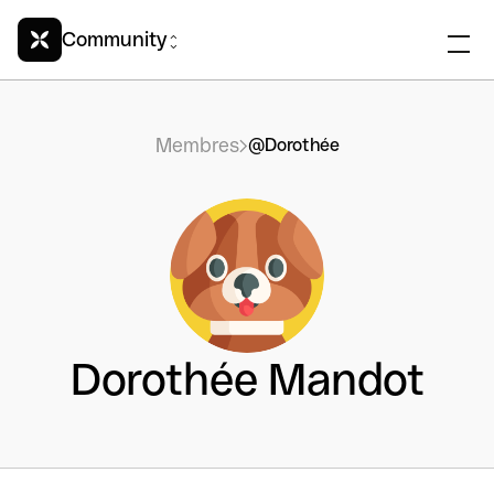
Community
Membres
@Dorothée
Dorothée Mandot