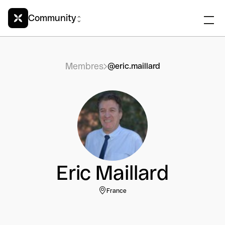
Community
Membres
@eric.maillard
Eric Maillard
France