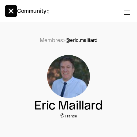
Community
Membres
@eric.maillard
Eric Maillard
France