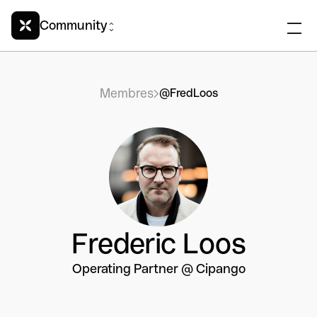
Community
Membres
@FredLoos
Frederic Loos
Operating Partner @ Cipango