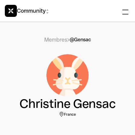
Community
Membres
@Gensac
Christine Gensac
France