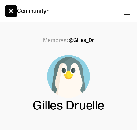
Community
Membres
@Gilles_Dr
Gilles Druelle