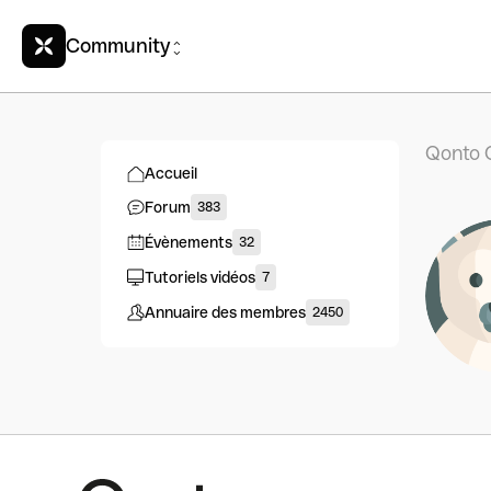
Community
Qonto 
Accueil
Forum
383
Évènements
32
Tutoriels vidéos
7
Annuaire des membres
2450