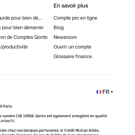
En savoir plus
uide pour bien dé...
Compte pro en ligne
e pour bien démarrer
Blog
tion de Comptes Qonto
Newsroom
s/productivité
Ouvrir un compte
Glossaire finance
FR
9 Paris.
 le numéro CIB 16958. Qonto est également enregistré en qualité
rias.fr).
nnée chez nos banques partenaires, le Crédit Mutuel Arkéa,