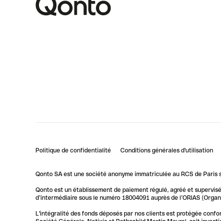
Politique de confidentialité
Conditions générales d'utilisation
Qonto SA est une société anonyme immatriculée au RCS de Paris so
Qonto est un établissement de paiement régulé, agréé et supervisé 
d’intermédiaire sous le numéro 18004091 auprès de l’ORIAS (Organis
L'intégralité des fonds déposés par nos clients est protégée conf