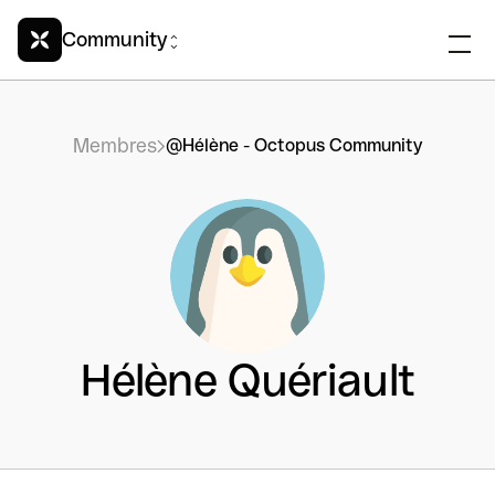
Community
Membres
@Hélène - Octopus Community
Hélène Quériault