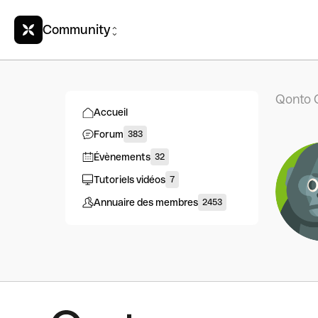
Community
Qonto 
Accueil
Forum
383
Évènements
32
Tutoriels vidéos
7
Annuaire des membres
2453