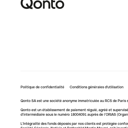
Politique de confidentialité
Conditions générales d'utilisation
Qonto SA est une société anonyme immatriculée au RCS de Paris so
Qonto est un établissement de paiement régulé, agréé et supervisé 
d’intermédiaire sous le numéro 18004091 auprès de l’ORIAS (Organis
L'intégralité des fonds déposés par nos clients est protégée conf