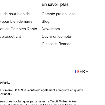
En savoir plus
uide pour bien dé...
Compte pro en ligne
e pour bien démarrer
Blog
tion de Comptes Qonto
Newsroom
s/productivité
Ouvrir un compte
Glossaire finance
FR
9 Paris.
 le numéro CIB 16958. Qonto est également enregistré en qualité
rias.fr).
nnée chez nos banques partenaires, le Crédit Mutuel Arkéa,