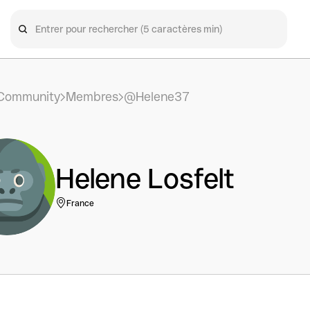
Community
Membres
@Helene37
Helene Losfelt
France