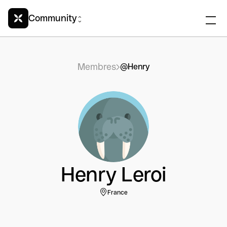
Community
Membres
@Henry
Henry Leroi
France