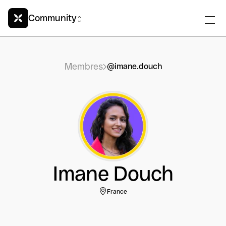
Community
Membres
@imane.douch
Imane Douch
France