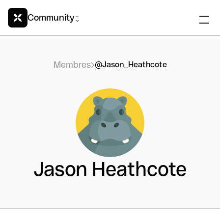
Community
Membres
@Jason_Heathcote
Jason Heathcote