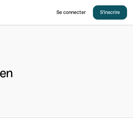
Se connecter
S'inscrire
ien