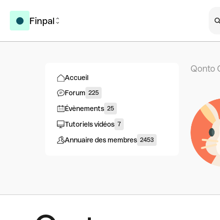
Finpal
Qonto 
Accueil
Forum
225
Évènements
25
Tutoriels vidéos
7
Annuaire des membres
2453