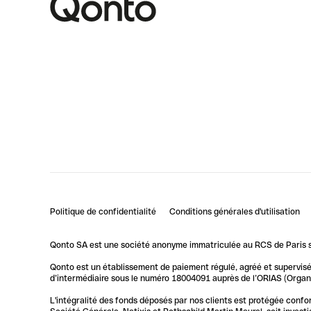
Politique de confidentialité
Conditions générales d'utilisation
Qonto SA est une société anonyme immatriculée au RCS de Paris so
Qonto est un établissement de paiement régulé, agréé et supervisé 
d’intermédiaire sous le numéro 18004091 auprès de l’ORIAS (Organis
L'intégralité des fonds déposés par nos clients est protégée conf