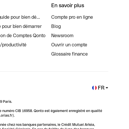
En savoir plus
uide pour bien dé...
Compte pro en ligne
e pour bien démarrer
Blog
tion de Comptes Qonto
Newsroom
s/productivité
Ouvrir un compte
Glossaire finance
FR
9 Paris.
 le numéro CIB 16958. Qonto est également enregistré en qualité
rias.fr).
nnée chez nos banques partenaires, le Crédit Mutuel Arkéa,