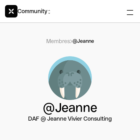
Community
Membres
@Jeanne
@Jeanne
DAF @ Jeanne Vivier Consulting