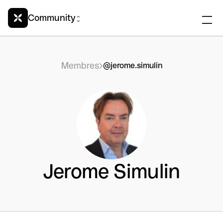
Community
Membres
@jerome.simulin
Jerome Simulin