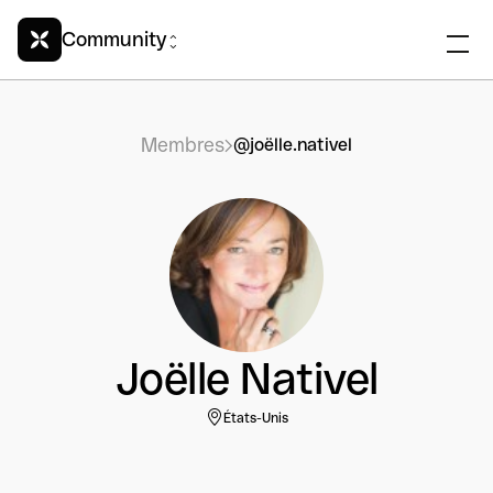
Community
Membres
@joëlle.nativel
Joëlle Nativel
États-Unis