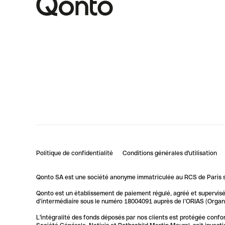
Politique de confidentialité
Conditions générales d'utilisation
Qonto SA est une société anonyme immatriculée au RCS de Paris so
Qonto est un établissement de paiement régulé, agréé et supervisé 
d’intermédiaire sous le numéro 18004091 auprès de l’ORIAS (Organis
L'intégralité des fonds déposés par nos clients est protégée conf