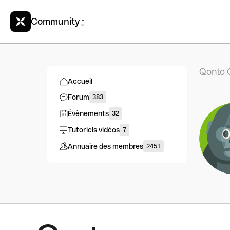
Community
Qonto 
Accueil
Forum
383
Évènements
32
Tutoriels vidéos
7
Annuaire des membres
2451