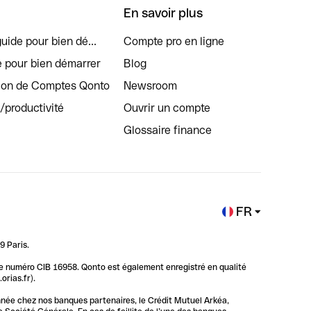
En savoir plus
uide pour bien dé...
Compte pro en ligne
e pour bien démarrer
Blog
tion de Comptes Qonto
Newsroom
s/productivité
Ouvrir un compte
Glossaire finance
FR
9 Paris.
 le numéro CIB 16958. Qonto est également enregistré en qualité
rias.fr).
nnée chez nos banques partenaires, le Crédit Mutuel Arkéa,