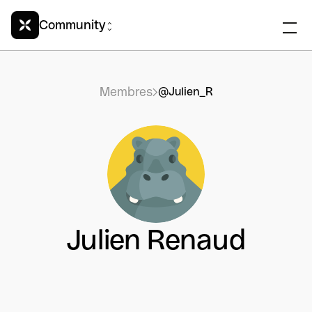
Community
Membres
@Julien_R
Julien Renaud