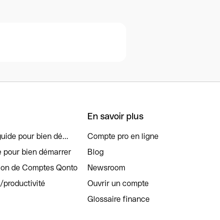
En savoir plus
uide pour bien dé...
Compte pro en ligne
e pour bien démarrer
Blog
tion de Comptes Qonto
Newsroom
s/productivité
Ouvrir un compte
Glossaire finance