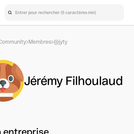
Community
Membres
@jyty
Jérémy Filhoulaud
 entreprise