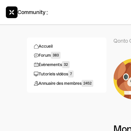
Community
Qonto 
Accueil
Forum
383
Évènements
32
Tutoriels vidéos
7
Annuaire des membres
2452
Mon