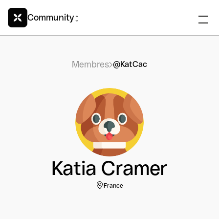
Community
Membres
@KatCac
Katia Cramer
France