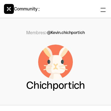
Community
Membres
@Kevin.chichportich
Chichportich