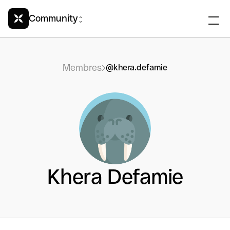
Community
Membres
@khera.defamie
Khera Defamie