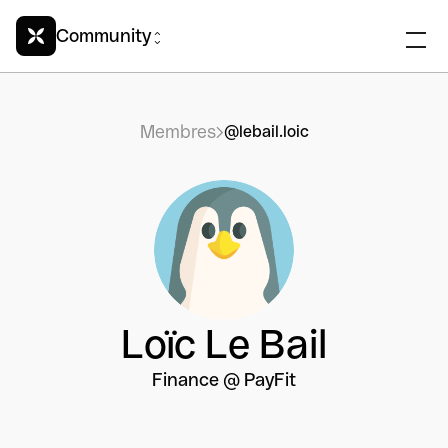
Community
Membres
@lebail.loic
Loïc Le Bail
Finance @ PayFit