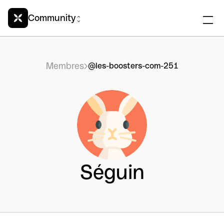
Community
Membres
@les-boosters-com-251
Séguin