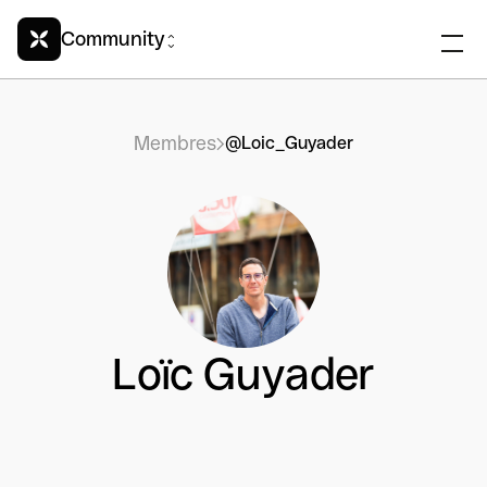
Community
Membres
@Loic_Guyader
Loïc Guyader