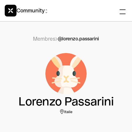
Community
Membres
@lorenzo.passarini
Lorenzo Passarini
Italie