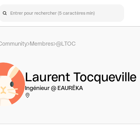
Community
Membres
@LTOC
Laurent Tocqueville
Ingénieur @ EAURÊKA