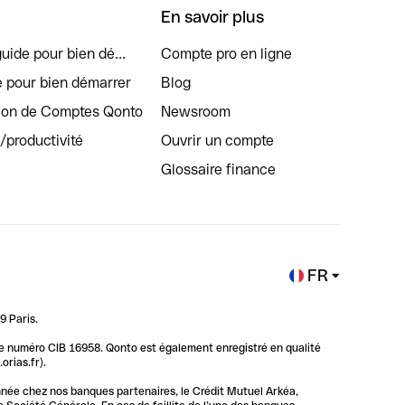
En savoir plus
uide pour bien dé...
Compte pro en ligne
e pour bien démarrer
Blog
tion de Comptes Qonto
Newsroom
s/productivité
Ouvrir un compte
Glossaire finance
FR
9 Paris.
 le numéro CIB 16958. Qonto est également enregistré en qualité
rias.fr).
nnée chez nos banques partenaires, le Crédit Mutuel Arkéa,