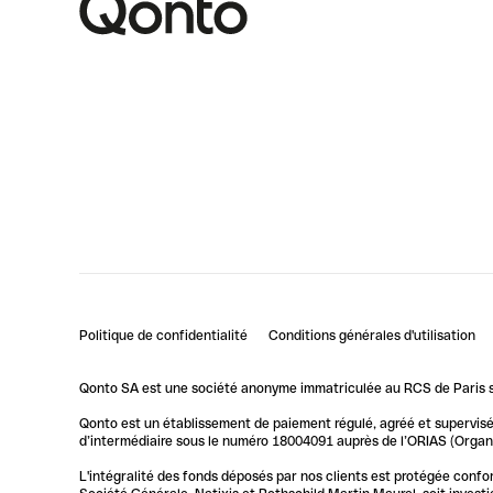
Politique de confidentialité
Conditions générales d'utilisation
Qonto SA est une société anonyme immatriculée au RCS de Paris so
Qonto est un établissement de paiement régulé, agréé et supervisé 
d’intermédiaire sous le numéro 18004091 auprès de l’ORIAS (Organis
L'intégralité des fonds déposés par nos clients est protégée conf