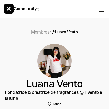
Community
Membres
@Luana Vento
Luana Vento
Fondatrice & créatrice de fragrances @ Il vento e
la luna
France