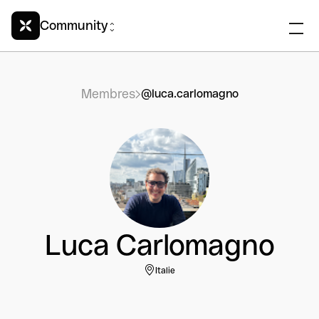
Community
Membres
@luca.carlomagno
Luca Carlomagno
Italie