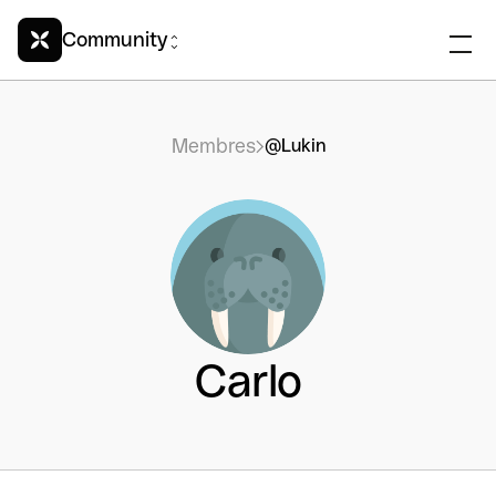
Community
Membres
@Lukin
Carlo