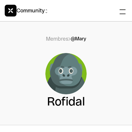
Community
Membres
@Mary
Rofidal